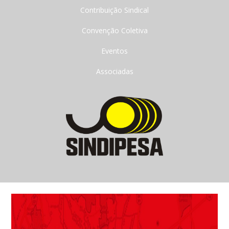
Contribuição Sindical
Convenção Coletiva
Eventos
Associadas